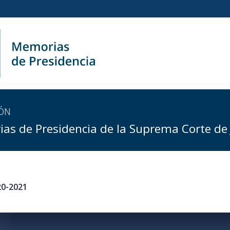
ÓN
as de Presidencia de la Suprema Corte de J
20-2021