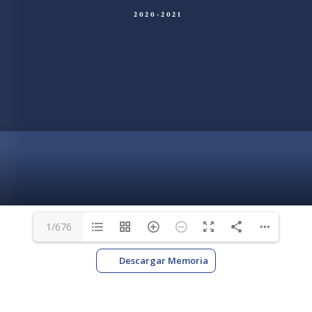
1/676
Descargar Memoria