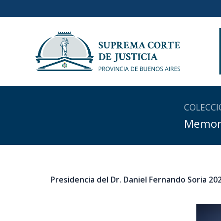
Ir
al
contenido
COLECCI
Memori
Presidencia del Dr. Daniel Fernando Soria 20