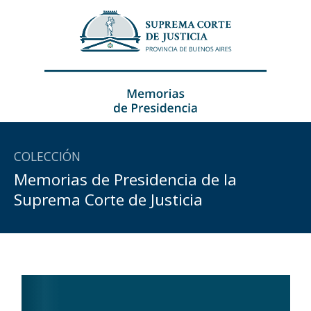
Ir
al
contenido
COLECCIÓN
Memorias de Presidencia de la
Suprema Corte de Justicia